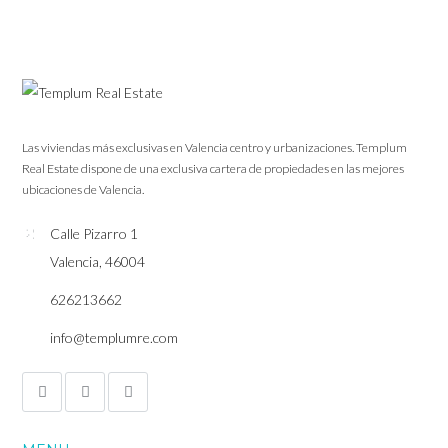
Las viviendas más exclusivas en Valencia centro y urbanizaciones. Templum
Real Estate dispone de una exclusiva cartera de propiedades en las mejores
ubicaciones de Valencia.
Calle Pizarro 1
Valencia, 46004
626213662
info@templumre.com