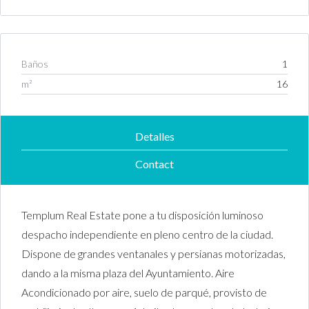
Baños
1
m²
16
Detalles
Contact
Templum Real Estate pone a tu disposición luminoso
despacho independiente en pleno centro de la ciudad.
Dispone de grandes ventanales y persianas motorizadas,
dando a la misma plaza del Ayuntamiento. Aire
Acondicionado por aire, suelo de parqué, provisto de