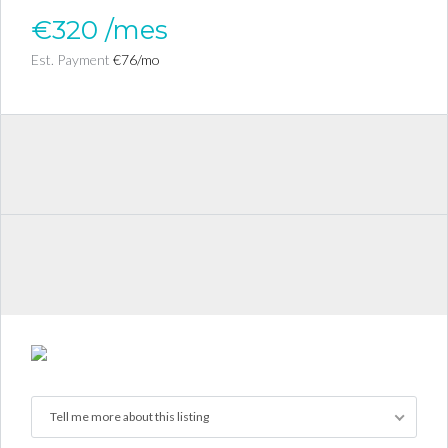
€320
/mes
Est. Payment
€76
/mo
Tell me more about this listing