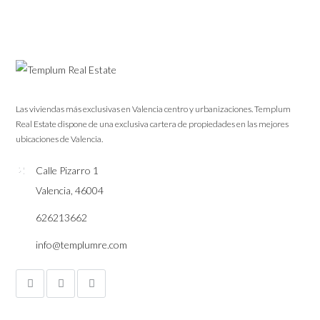
Las viviendas más exclusivas en Valencia centro y urbanizaciones. Templum
Real Estate dispone de una exclusiva cartera de propiedades en las mejores
ubicaciones de Valencia.
Calle Pizarro 1
Valencia, 46004
626213662
info@templumre.com