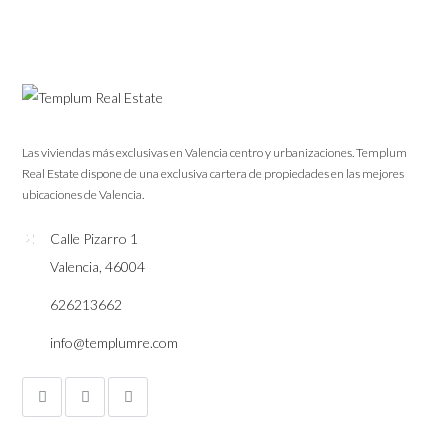
Las viviendas más exclusivas en Valencia centro y urbanizaciones. Templum
Real Estate dispone de una exclusiva cartera de propiedades en las mejores
ubicaciones de Valencia.
Calle Pizarro 1
Valencia, 46004
626213662
info@templumre.com