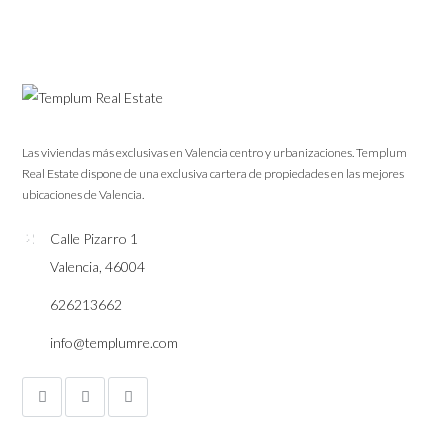
Las viviendas más exclusivas en Valencia centro y urbanizaciones. Templum
Real Estate dispone de una exclusiva cartera de propiedades en las mejores
ubicaciones de Valencia.
Calle Pizarro 1
Valencia, 46004
626213662
info@templumre.com