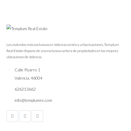
Las viviendas más exclusivas en Valencia centro y urbanizaciones. Templum
Real Estate dispone de una exclusiva cartera de propiedades en las mejores
ubicaciones de Valencia.
Calle Pizarro 1
Valencia, 46004
626213662
info@templumre.com